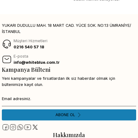
YUKARI DUDULLU MAH. 18 MART CAD. YÜCE SOK. NO:13 ÜMRANİYE/
İSTANBUL
Müşteri Hizmetleri
0216 540 57 18
E-posta
info@whiteblue.com.tr
Kampanya Bülteni
Yeni kampanyalar ve fırsatlardan ilk siz haberdar olmak için
bültenimize kayıt olun.
ABONE OL
Hakkımızda