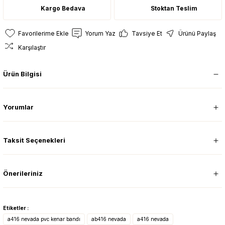
Kargo Bedava
Stoktan Teslim
Yorum Yaz
Tavsiye Et
Ürünü Paylaş
Karşılaştır
Ürün Bilgisi
Yorumlar
Taksit Seçenekleri
Önerileriniz
Etiketler :
a416 nevada pvc kenar bandı
ab416 nevada
a416 nevada