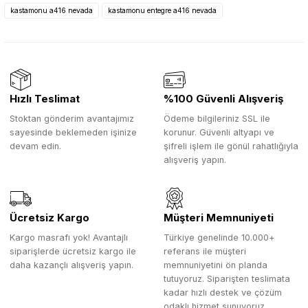
kastamonu a416 nevada
kastamonu entegre a416 nevada
Hızlı Teslimat
%100 Güvenli Alışveriş
Stoktan gönderim avantajımız
Ödeme bilgileriniz SSL ile
sayesinde beklemeden işinize
korunur. Güvenli altyapı ve
devam edin.
şifreli işlem ile gönül rahatlığıyla
alışveriş yapın.
Ücretsiz Kargo
Müşteri Memnuniyeti
Kargo masrafı yok! Avantajlı
Türkiye genelinde 10.000+
siparişlerde ücretsiz kargo ile
referans ile müşteri
daha kazançlı alışveriş yapın.
memnuniyetini ön planda
tutuyoruz. Siparişten teslimata
kadar hızlı destek ve çözüm
odaklı hizmet sunuyoruz.