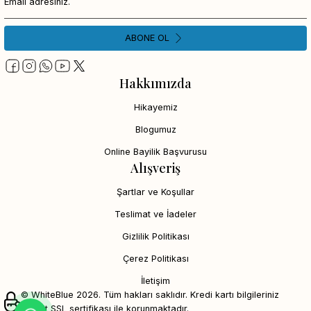
ABONE OL
Hakkımızda
Hikayemiz
Blogumuz
Online Bayilik Başvurusu
Alışveriş
Şartlar ve Koşullar
Teslimat ve İadeler
Gizlilik Politikası
Çerez Politikası
İletişim
© WhiteBlue 2026. Tüm hakları saklıdır. Kredi kartı bilgileriniz
256bit SSL sertifikası ile korunmaktadır.