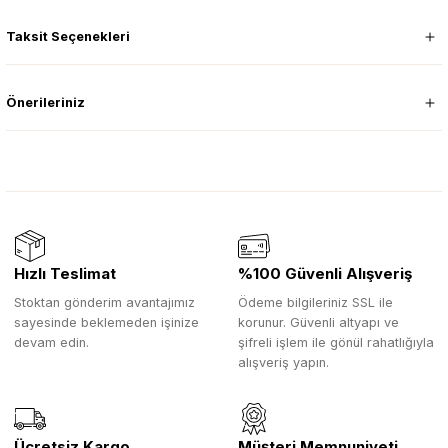
Taksit Seçenekleri
Önerileriniz
Hızlı Teslimat
%100 Güvenli Alışveriş
Stoktan gönderim avantajımız
Ödeme bilgileriniz SSL ile
sayesinde beklemeden işinize
korunur. Güvenli altyapı ve
devam edin.
şifreli işlem ile gönül rahatlığıyla
alışveriş yapın.
Ücretsiz Kargo
Müşteri Memnuniyeti