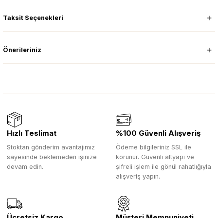
Taksit Seçenekleri
Önerileriniz
Hızlı Teslimat
%100 Güvenli Alışveriş
Stoktan gönderim avantajımız
Ödeme bilgileriniz SSL ile
sayesinde beklemeden işinize
korunur. Güvenli altyapı ve
devam edin.
şifreli işlem ile gönül rahatlığıyla
alışveriş yapın.
Ücretsiz Kargo
Müşteri Memnuniyeti