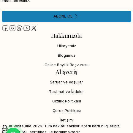
ABONE OL
Hakkımızda
Hikayemiz
Blogumuz
Online Bayilik Başvurusu
Alışveriş
Şartlar ve Koşullar
Teslimat ve İadeler
Gizlilik Politikası
Çerez Politikası
İletişim
© WhiteBlue 2026. Tüm hakları saklıdır. Kredi kartı bilgileriniz
256bit SSL sertifikası ile korunmaktadır.