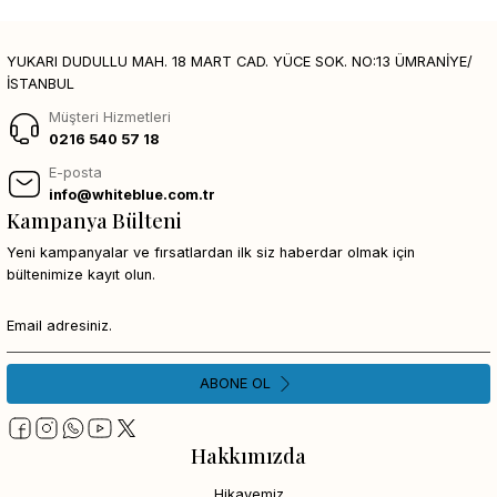
YUKARI DUDULLU MAH. 18 MART CAD. YÜCE SOK. NO:13 ÜMRANİYE/
İSTANBUL
Müşteri Hizmetleri
0216 540 57 18
E-posta
info@whiteblue.com.tr
Kampanya Bülteni
Yeni kampanyalar ve fırsatlardan ilk siz haberdar olmak için
bültenimize kayıt olun.
ABONE OL
Hakkımızda
Hikayemiz