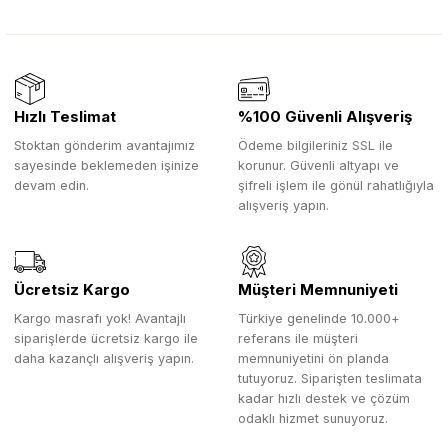
Hızlı Teslimat
%100 Güvenli Alışveriş
Stoktan gönderim avantajımız
Ödeme bilgileriniz SSL ile
sayesinde beklemeden işinize
korunur. Güvenli altyapı ve
devam edin.
şifreli işlem ile gönül rahatlığıyla
alışveriş yapın.
Ücretsiz Kargo
Müşteri Memnuniyeti
Kargo masrafı yok! Avantajlı
Türkiye genelinde 10.000+
siparişlerde ücretsiz kargo ile
referans ile müşteri
daha kazançlı alışveriş yapın.
memnuniyetini ön planda
tutuyoruz. Siparişten teslimata
kadar hızlı destek ve çözüm
odaklı hizmet sunuyoruz.