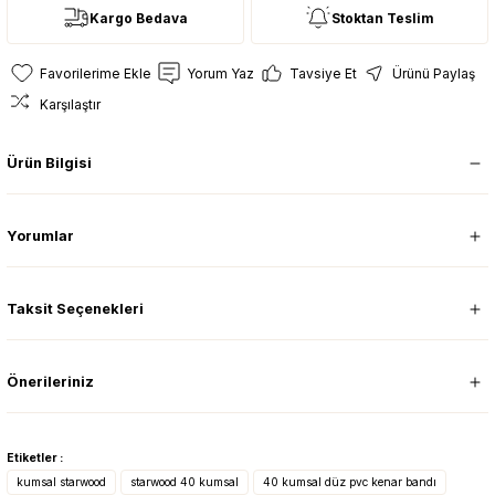
Kargo Bedava
Stoktan Teslim
Yorum Yaz
Tavsiye Et
Ürünü Paylaş
Karşılaştır
Ürün Bilgisi
Yorumlar
Taksit Seçenekleri
Önerileriniz
Etiketler :
kumsal starwood
starwood 40 kumsal
40 kumsal düz pvc kenar bandı