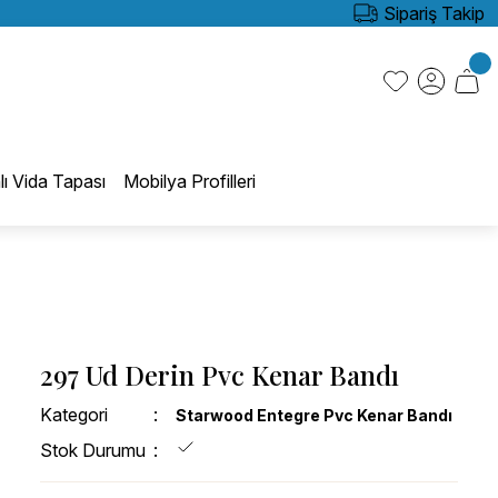
Sipariş Takip
lı Vida Tapası
Mobilya Profilleri
297 Ud Derin Pvc Kenar Bandı
Kategori
Starwood Entegre Pvc Kenar Bandı
Stok Durumu