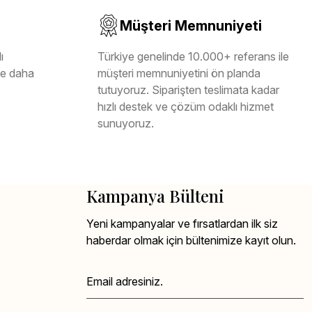
Müşteri Memnuniyeti
ı
Türkiye genelinde 10.000+ referans ile
ile daha
müşteri memnuniyetini ön planda
tutuyoruz. Siparişten teslimata kadar
hızlı destek ve çözüm odaklı hizmet
sunuyoruz.
Kampanya Bülteni
Yeni kampanyalar ve fırsatlardan ilk siz
haberdar olmak için bültenimize kayıt olun.