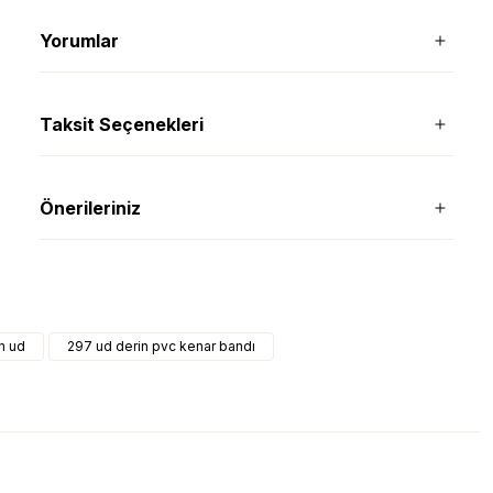
Yorumlar
Taksit Seçenekleri
Önerileriniz
n ud
297 ud derin pvc kenar bandı