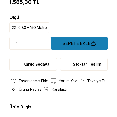
1.585,30 TL
Ölçü
22x0.80 – 150 Metre
SEPETE EKLE
Kargo Bedava
Stoktan Teslim
Yorum Yaz
Tavsiye Et
Ürünü Paylaş
Karşılaştır
Ürün Bilgisi