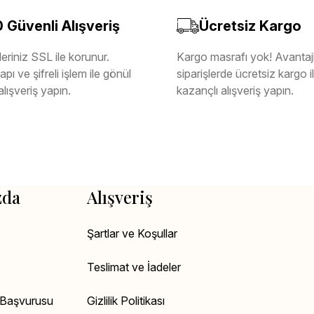
Güvenli Alışveriş
Ücretsiz Kargo
eriniz SSL ile korunur.
Kargo masrafı yok! Avantajl
pı ve şifreli işlem ile gönül
siparişlerde ücretsiz kargo 
alışveriş yapın.
kazançlı alışveriş yapın.
zda
Alışveriş
Şartlar ve Koşullar
Teslimat ve İadeler
k Başvurusu
Gizlilik Politikası