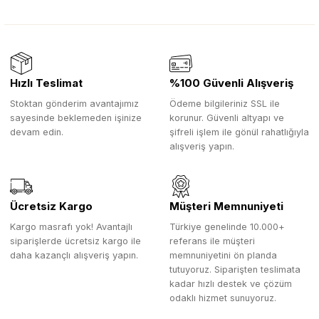
Hızlı Teslimat
%100 Güvenli Alışveriş
Stoktan gönderim avantajımız
Ödeme bilgileriniz SSL ile
sayesinde beklemeden işinize
korunur. Güvenli altyapı ve
devam edin.
şifreli işlem ile gönül rahatlığıyla
alışveriş yapın.
Ücretsiz Kargo
Müşteri Memnuniyeti
Kargo masrafı yok! Avantajlı
Türkiye genelinde 10.000+
siparişlerde ücretsiz kargo ile
referans ile müşteri
daha kazançlı alışveriş yapın.
memnuniyetini ön planda
tutuyoruz. Siparişten teslimata
kadar hızlı destek ve çözüm
odaklı hizmet sunuyoruz.