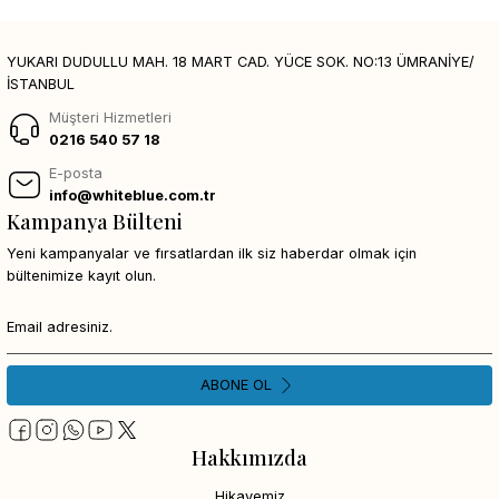
YUKARI DUDULLU MAH. 18 MART CAD. YÜCE SOK. NO:13 ÜMRANİYE/
İSTANBUL
Müşteri Hizmetleri
0216 540 57 18
E-posta
info@whiteblue.com.tr
Kampanya Bülteni
Yeni kampanyalar ve fırsatlardan ilk siz haberdar olmak için
bültenimize kayıt olun.
ABONE OL
Hakkımızda
Hikayemiz