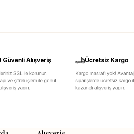
Güvenli Alışveriş
Ücretsiz Kargo
eriniz SSL ile korunur.
Kargo masrafı yok! Avantajl
pı ve şifreli işlem ile gönül
siparişlerde ücretsiz kargo 
alışveriş yapın.
kazançlı alışveriş yapın.
zda
Alışveriş