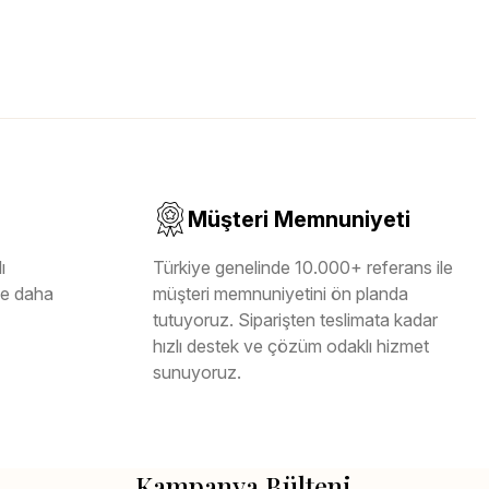
Müşteri Memnuniyeti
ı
Türkiye genelinde 10.000+ referans ile
ile daha
müşteri memnuniyetini ön planda
tutuyoruz. Siparişten teslimata kadar
hızlı destek ve çözüm odaklı hizmet
sunuyoruz.
Kampanya Bülteni