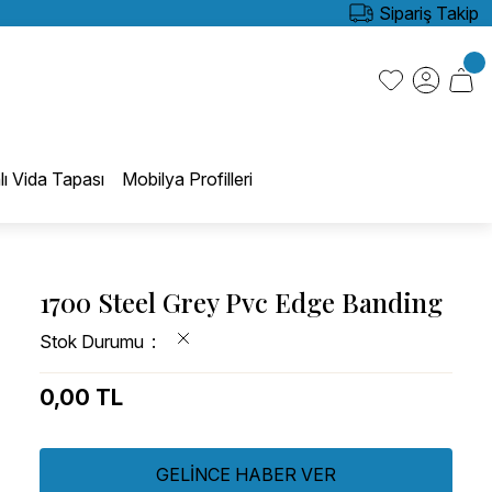
Sipariş Takip
lı Vida Tapası
Mobilya Profilleri
1700 Steel Grey Pvc Edge Banding
Stok Durumu
0,00 TL
GELİNCE HABER VER