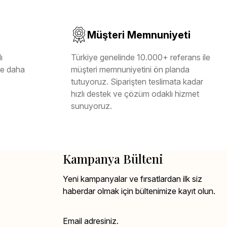
Müşteri Memnuniyeti
ı
Türkiye genelinde 10.000+ referans ile
ile daha
müşteri memnuniyetini ön planda
tutuyoruz. Siparişten teslimata kadar
hızlı destek ve çözüm odaklı hizmet
sunuyoruz.
Kampanya Bülteni
Yeni kampanyalar ve fırsatlardan ilk siz
haberdar olmak için bültenimize kayıt olun.