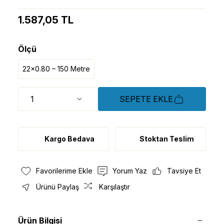
1.587,05 TL
Ölçü
22x0.80 – 150 Metre
SEPETE EKLE
Kargo Bedava
Stoktan Teslim
Yorum Yaz
Tavsiye Et
Ürünü Paylaş
Karşılaştır
Ürün Bilgisi