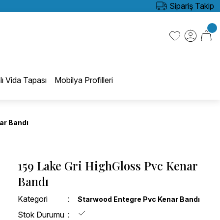
Sipariş Takip
lı Vida Tapası
Mobilya Profilleri
ar Bandı
159 Lake Gri HighGloss Pvc Kenar
Bandı
Kategori
Starwood Entegre Pvc Kenar Bandı
Stok Durumu