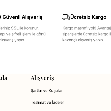
Güvenli Alışveriş
Ücretsiz Kargo
eriniz SSL ile korunur.
Kargo masrafı yok! Avantajl
pı ve şifreli işlem ile gönül
siparişlerde ücretsiz kargo 
alışveriş yapın.
kazançlı alışveriş yapın.
zda
Alışveriş
Şartlar ve Koşullar
Teslimat ve İadeler