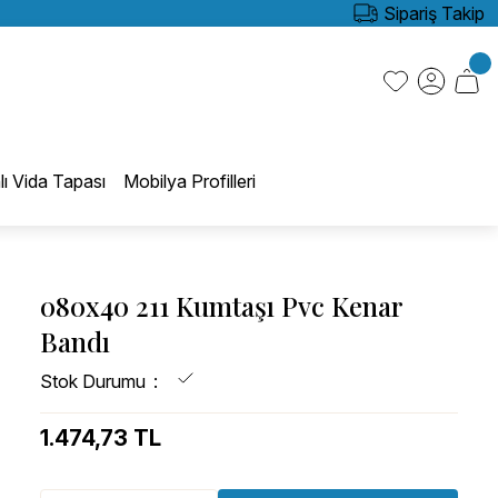
Sipariş Takip
lı Vida Tapası
Mobilya Profilleri
080x40 211 Kumtaşı Pvc Kenar
Bandı
Stok Durumu
1.474,73 TL