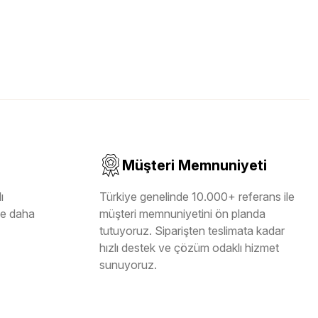
Müşteri Memnuniyeti
ı
Türkiye genelinde 10.000+ referans ile
ile daha
müşteri memnuniyetini ön planda
tutuyoruz. Siparişten teslimata kadar
hızlı destek ve çözüm odaklı hizmet
sunuyoruz.