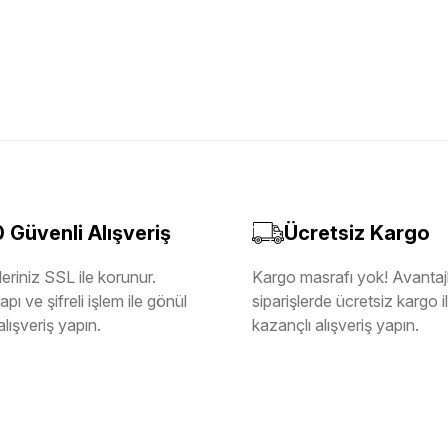
Güvenli Alışveriş
Ücretsiz Kargo
eriniz SSL ile korunur.
Kargo masrafı yok! Avantajl
pı ve şifreli işlem ile gönül
siparişlerde ücretsiz kargo 
alışveriş yapın.
kazançlı alışveriş yapın.