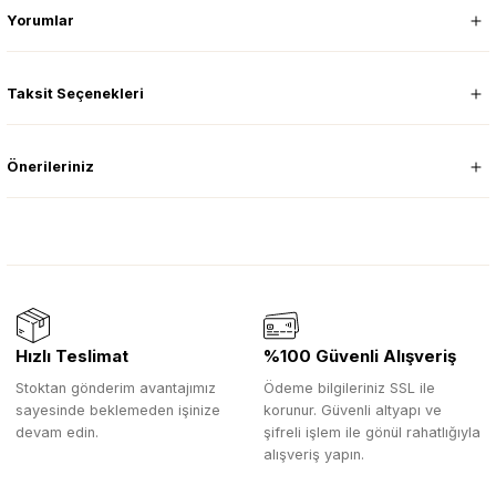
Yorumlar
Taksit Seçenekleri
Önerileriniz
Hızlı Teslimat
%100 Güvenli Alışveriş
Stoktan gönderim avantajımız
Ödeme bilgileriniz SSL ile
sayesinde beklemeden işinize
korunur. Güvenli altyapı ve
devam edin.
şifreli işlem ile gönül rahatlığıyla
alışveriş yapın.