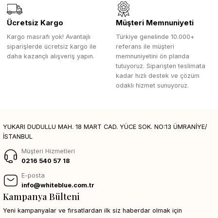
Ücretsiz Kargo
Müşteri Memnuniyeti
Kargo masrafı yok! Avantajlı
Türkiye genelinde 10.000+
siparişlerde ücretsiz kargo ile
referans ile müşteri
daha kazançlı alışveriş yapın.
memnuniyetini ön planda
tutuyoruz. Siparişten teslimata
kadar hızlı destek ve çözüm
odaklı hizmet sunuyoruz.
YUKARI DUDULLU MAH. 18 MART CAD. YÜCE SOK. NO:13 ÜMRANİYE/
İSTANBUL
Müşteri Hizmetleri
0216 540 57 18
E-posta
info@whiteblue.com.tr
Kampanya Bülteni
Yeni kampanyalar ve fırsatlardan ilk siz haberdar olmak için