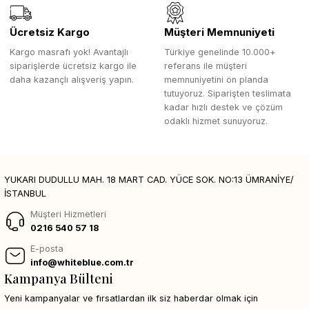
Ücretsiz Kargo
Müşteri Memnuniyeti
Kargo masrafı yok! Avantajlı
Türkiye genelinde 10.000+
siparişlerde ücretsiz kargo ile
referans ile müşteri
daha kazançlı alışveriş yapın.
memnuniyetini ön planda
tutuyoruz. Siparişten teslimata
kadar hızlı destek ve çözüm
odaklı hizmet sunuyoruz.
YUKARI DUDULLU MAH. 18 MART CAD. YÜCE SOK. NO:13 ÜMRANİYE/
İSTANBUL
Müşteri Hizmetleri
0216 540 57 18
E-posta
info@whiteblue.com.tr
Kampanya Bülteni
Yeni kampanyalar ve fırsatlardan ilk siz haberdar olmak için