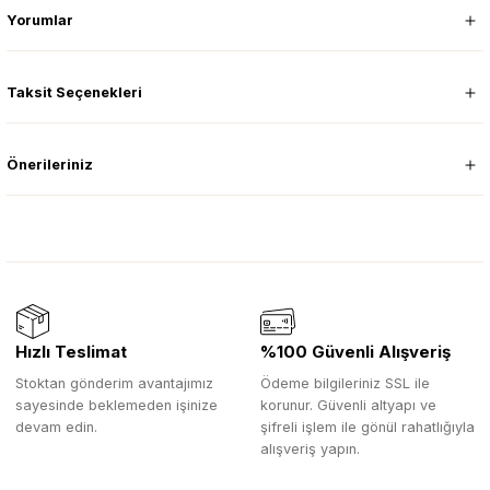
Yorumlar
Taksit Seçenekleri
Önerileriniz
Hızlı Teslimat
%100 Güvenli Alışveriş
Stoktan gönderim avantajımız
Ödeme bilgileriniz SSL ile
sayesinde beklemeden işinize
korunur. Güvenli altyapı ve
devam edin.
şifreli işlem ile gönül rahatlığıyla
alışveriş yapın.