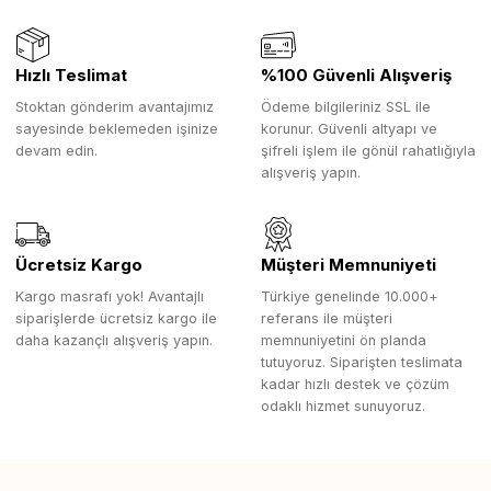
Hızlı Teslimat
%100 Güvenli Alışveriş
Stoktan gönderim avantajımız
Ödeme bilgileriniz SSL ile
sayesinde beklemeden işinize
korunur. Güvenli altyapı ve
devam edin.
şifreli işlem ile gönül rahatlığıyla
alışveriş yapın.
Ücretsiz Kargo
Müşteri Memnuniyeti
Kargo masrafı yok! Avantajlı
Türkiye genelinde 10.000+
siparişlerde ücretsiz kargo ile
referans ile müşteri
daha kazançlı alışveriş yapın.
memnuniyetini ön planda
tutuyoruz. Siparişten teslimata
kadar hızlı destek ve çözüm
odaklı hizmet sunuyoruz.