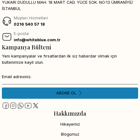
YUKARI DUDULLU MAH. 18 MART CAD. YÜCE SOK. NO:13 ÜMRANİYE/
İSTANBUL
Müşteri Hizmetleri
0216 540 57 18
E-posta
info@whiteblue.com.tr
Kampanya Bülteni
Yeni kampanyalar ve fırsatlardan ilk siz haberdar olmak için
bültenimize kayıt olun.
ABONE OL
Hakkımızda
Hikayemiz
Blogumuz