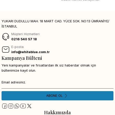
YUKARI DUDULLU MAH. 18 MART CAD. YÜCE SOK. NO:13 ÜMRANİYE/
İSTANBUL
Müşteri Hizmetleri
0216 540 57 18
E-posta
info@whiteblue.com.tr
Kampanya Bülteni
Yeni kampanyalar ve fırsatlardan ilk siz haberdar olmak için
bültenimize kayıt olun.
ABONE OL
Hakkımızda