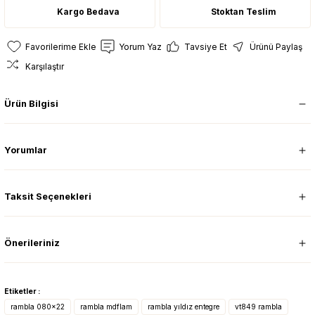
Kargo Bedava
Stoktan Teslim
Yorum Yaz
Tavsiye Et
Ürünü Paylaş
Karşılaştır
Ürün Bilgisi
Yorumlar
Taksit Seçenekleri
Önerileriniz
Etiketler :
rambla 080x22
rambla mdflam
rambla yıldız entegre
vt849 rambla