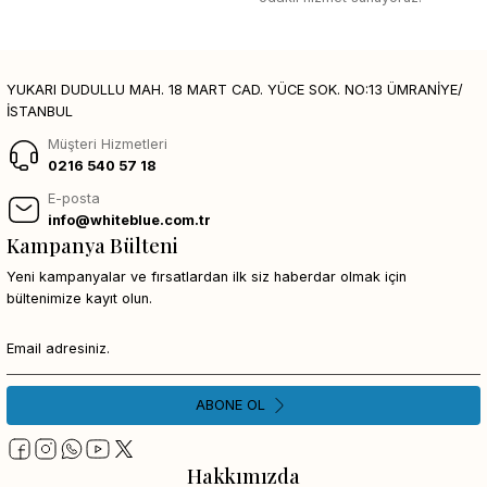
YUKARI DUDULLU MAH. 18 MART CAD. YÜCE SOK. NO:13 ÜMRANİYE/
İSTANBUL
Müşteri Hizmetleri
0216 540 57 18
E-posta
info@whiteblue.com.tr
Kampanya Bülteni
Yeni kampanyalar ve fırsatlardan ilk siz haberdar olmak için
bültenimize kayıt olun.
ABONE OL
Hakkımızda