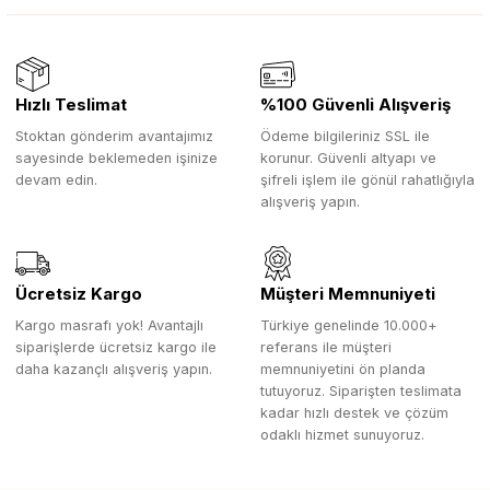
Hızlı Teslimat
%100 Güvenli Alışveriş
Stoktan gönderim avantajımız
Ödeme bilgileriniz SSL ile
sayesinde beklemeden işinize
korunur. Güvenli altyapı ve
devam edin.
şifreli işlem ile gönül rahatlığıyla
alışveriş yapın.
Ücretsiz Kargo
Müşteri Memnuniyeti
Kargo masrafı yok! Avantajlı
Türkiye genelinde 10.000+
siparişlerde ücretsiz kargo ile
referans ile müşteri
daha kazançlı alışveriş yapın.
memnuniyetini ön planda
tutuyoruz. Siparişten teslimata
kadar hızlı destek ve çözüm
odaklı hizmet sunuyoruz.