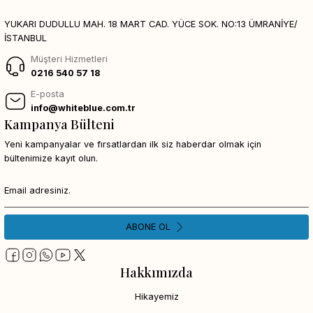
YUKARI DUDULLU MAH. 18 MART CAD. YÜCE SOK. NO:13 ÜMRANİYE/
İSTANBUL
Müşteri Hizmetleri
0216 540 57 18
E-posta
info@whiteblue.com.tr
Kampanya Bülteni
Yeni kampanyalar ve fırsatlardan ilk siz haberdar olmak için
bültenimize kayıt olun.
ABONE OL
Hakkımızda
Hikayemiz