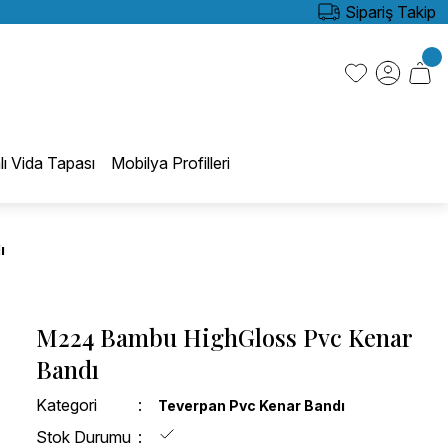
Sipariş Takip
lı Vida Tapası
Mobilya Profilleri
ı
M224 Bambu HighGloss Pvc Kenar
Bandı
Kategori
Teverpan Pvc Kenar Bandı
Stok Durumu