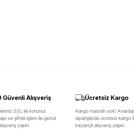
Güvenli Alışveriş
Ücretsiz Kargo
eriniz SSL ile korunur.
Kargo masrafı yok! Avantajl
pı ve şifreli işlem ile gönül
siparişlerde ücretsiz kargo 
alışveriş yapın.
kazançlı alışveriş yapın.