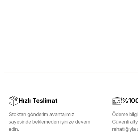
Hızlı Teslimat
%100 
Stoktan gönderim avantajımız
Ödeme bilgil
sayesinde beklemeden işinize devam
Güvenli altya
edin.
rahatlığıyla 