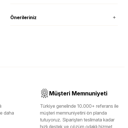
Önerileriniz
Müşteri Memnuniyeti
ı
Türkiye genelinde 10.000+ referans ile
ile daha
müşteri memnuniyetini ön planda
tutuyoruz. Siparişten teslimata kadar
hızlı destek ve çözüm odaklı hizmet