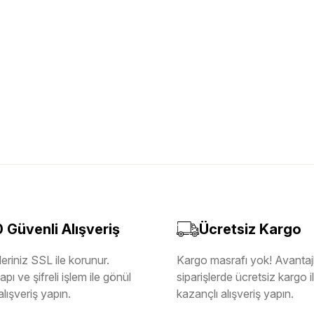
Güvenli Alışveriş
Ücretsiz Kargo
eriniz SSL ile korunur.
Kargo masrafı yok! Avantajl
pı ve şifreli işlem ile gönül
siparişlerde ücretsiz kargo 
alışveriş yapın.
kazançlı alışveriş yapın.