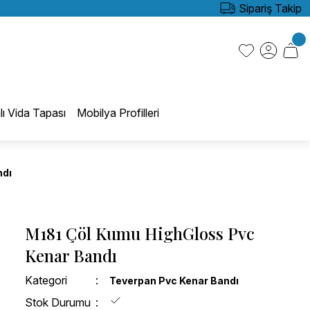
Sipariş Takip
lı Vida Tapası
Mobilya Profilleri
ndı
M181 Çöl Kumu HighGloss Pvc
Kenar Bandı
Kategori
Teverpan Pvc Kenar Bandı
Stok Durumu