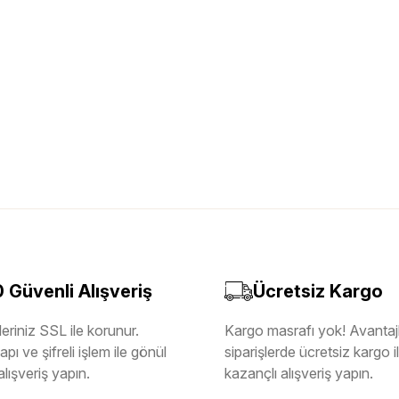
Güvenli Alışveriş
Ücretsiz Kargo
eriniz SSL ile korunur.
Kargo masrafı yok! Avantajl
pı ve şifreli işlem ile gönül
siparişlerde ücretsiz kargo 
alışveriş yapın.
kazançlı alışveriş yapın.