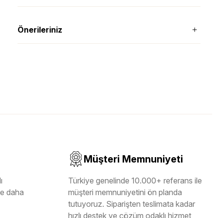
Önerileriniz
Müşteri Memnuniyeti
ı
Türkiye genelinde 10.000+ referans ile
ile daha
müşteri memnuniyetini ön planda
tutuyoruz. Siparişten teslimata kadar
hızlı destek ve çözüm odaklı hizmet