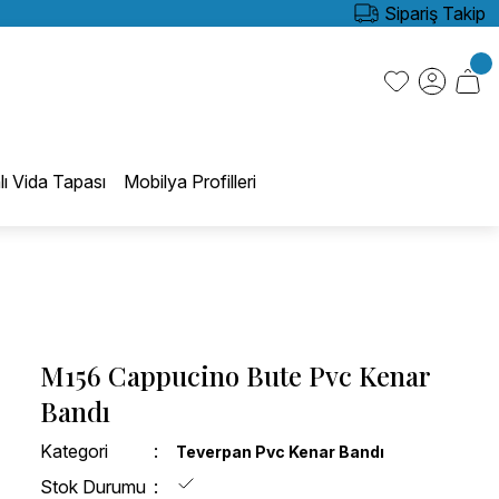
Sipariş Takip
lı Vida Tapası
Mobilya Profilleri
M156 Cappucino Bute Pvc Kenar
Bandı
Kategori
Teverpan Pvc Kenar Bandı
Stok Durumu