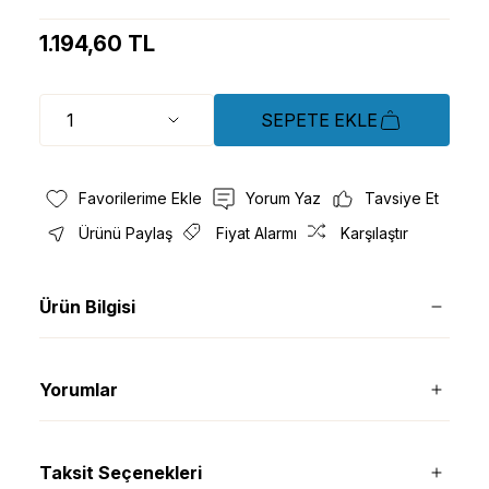
1.194,60 TL
SEPETE EKLE
Yorum Yaz
Tavsiye Et
Ürünü Paylaş
Fiyat Alarmı
Karşılaştır
Ürün Bilgisi
Yorumlar
Taksit Seçenekleri