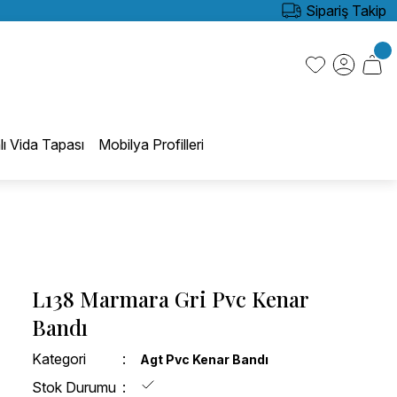
Sipariş Takip
lı Vida Tapası
Mobilya Profilleri
L138 Marmara Gri Pvc Kenar
Bandı
Kategori
Agt Pvc Kenar Bandı
Stok Durumu