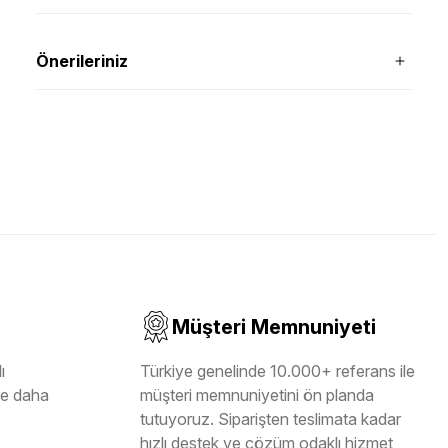
Önerileriniz
Müşteri Memnuniyeti
ı
Türkiye genelinde 10.000+ referans ile
ile daha
müşteri memnuniyetini ön planda
tutuyoruz. Siparişten teslimata kadar
hızlı destek ve çözüm odaklı hizmet