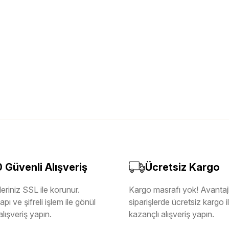
Güvenli Alışveriş
Ücretsiz Kargo
eriniz SSL ile korunur.
Kargo masrafı yok! Avantajl
pı ve şifreli işlem ile gönül
siparişlerde ücretsiz kargo 
alışveriş yapın.
kazançlı alışveriş yapın.