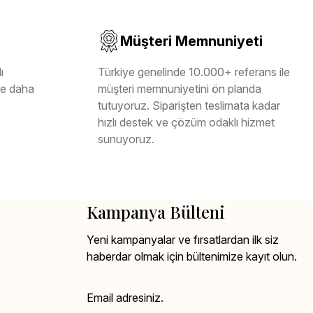
Müşteri Memnuniyeti
ı
Türkiye genelinde 10.000+ referans ile
ile daha
müşteri memnuniyetini ön planda
tutuyoruz. Siparişten teslimata kadar
hızlı destek ve çözüm odaklı hizmet
sunuyoruz.
Kampanya Bülteni
Yeni kampanyalar ve fırsatlardan ilk siz
haberdar olmak için bültenimize kayıt olun.