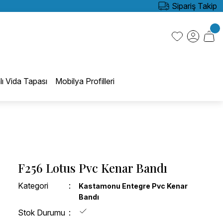
Sipariş Takip
lı Vida Tapası
Mobilya Profilleri
F256 Lotus Pvc Kenar Bandı
Kategori
Kastamonu Entegre Pvc Kenar
Bandı
Stok Durumu