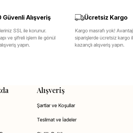
Güvenli Alışveriş
Ücretsiz Kargo
eriniz SSL ile korunur.
Kargo masrafı yok! Avantajl
pı ve şifreli işlem ile gönül
siparişlerde ücretsiz kargo 
alışveriş yapın.
kazançlı alışveriş yapın.
zda
Alışveriş
Şartlar ve Koşullar
Teslimat ve İadeler