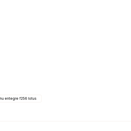
u entegre f256 lotus