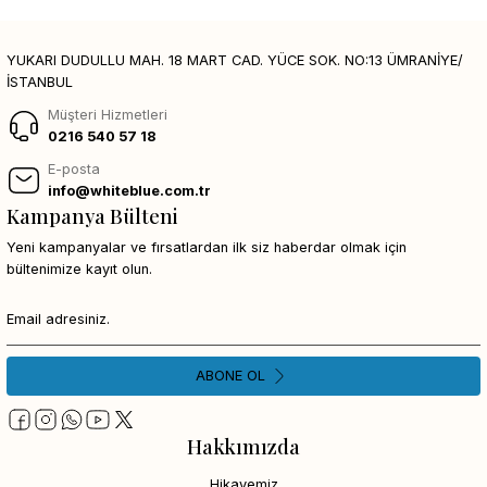
YUKARI DUDULLU MAH. 18 MART CAD. YÜCE SOK. NO:13 ÜMRANİYE/
İSTANBUL
Müşteri Hizmetleri
0216 540 57 18
E-posta
info@whiteblue.com.tr
Kampanya Bülteni
Yeni kampanyalar ve fırsatlardan ilk siz haberdar olmak için
bültenimize kayıt olun.
ABONE OL
Hakkımızda
Hikayemiz