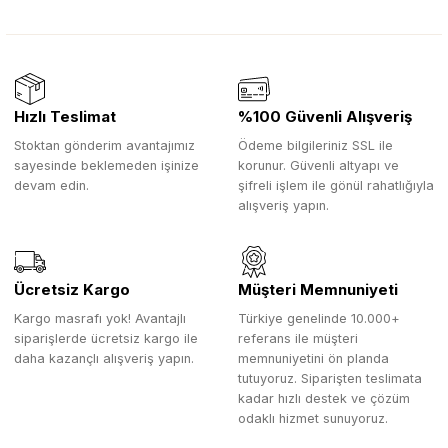
Hızlı Teslimat
%100 Güvenli Alışveriş
Stoktan gönderim avantajımız
Ödeme bilgileriniz SSL ile
sayesinde beklemeden işinize
korunur. Güvenli altyapı ve
devam edin.
şifreli işlem ile gönül rahatlığıyla
alışveriş yapın.
Ücretsiz Kargo
Müşteri Memnuniyeti
Kargo masrafı yok! Avantajlı
Türkiye genelinde 10.000+
siparişlerde ücretsiz kargo ile
referans ile müşteri
daha kazançlı alışveriş yapın.
memnuniyetini ön planda
tutuyoruz. Siparişten teslimata
kadar hızlı destek ve çözüm
odaklı hizmet sunuyoruz.