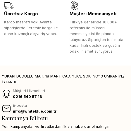
Ücretsiz Kargo
Müşteri Memnuniyeti
Kargo masrafı yok! Avantajlı
Türkiye genelinde 10.000+
siparişlerde ücretsiz kargo ile
referans ile müşteri
daha kazançlı alışveriş yapın.
memnuniyetini ön planda
tutuyoruz. Siparişten teslimata
kadar hızlı destek ve çözüm
odaklı hizmet sunuyoruz.
YUKARI DUDULLU MAH. 18 MART CAD. YÜCE SOK. NO:13 ÜMRANİYE/
İSTANBUL
Müşteri Hizmetleri
0216 540 57 18
E-posta
info@whiteblue.com.tr
Kampanya Bülteni
Yeni kampanyalar ve fırsatlardan ilk siz haberdar olmak için