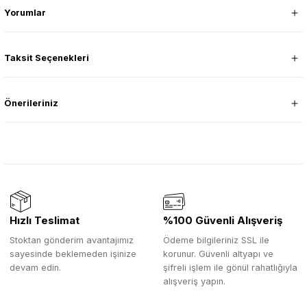
Yorumlar
Taksit Seçenekleri
Önerileriniz
Hızlı Teslimat
%100 Güvenli Alışveriş
Stoktan gönderim avantajımız
Ödeme bilgileriniz SSL ile
sayesinde beklemeden işinize
korunur. Güvenli altyapı ve
devam edin.
şifreli işlem ile gönül rahatlığıyla
alışveriş yapın.