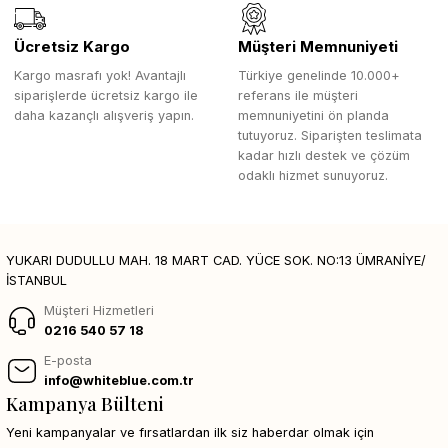
Ücretsiz Kargo
Müşteri Memnuniyeti
Kargo masrafı yok! Avantajlı
Türkiye genelinde 10.000+
siparişlerde ücretsiz kargo ile
referans ile müşteri
daha kazançlı alışveriş yapın.
memnuniyetini ön planda
tutuyoruz. Siparişten teslimata
kadar hızlı destek ve çözüm
odaklı hizmet sunuyoruz.
YUKARI DUDULLU MAH. 18 MART CAD. YÜCE SOK. NO:13 ÜMRANİYE/
İSTANBUL
Müşteri Hizmetleri
0216 540 57 18
E-posta
info@whiteblue.com.tr
Kampanya Bülteni
Yeni kampanyalar ve fırsatlardan ilk siz haberdar olmak için