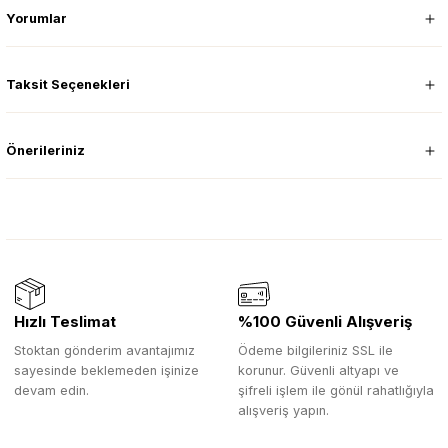
Yorumlar
Taksit Seçenekleri
Önerileriniz
Hızlı Teslimat
%100 Güvenli Alışveriş
Stoktan gönderim avantajımız
Ödeme bilgileriniz SSL ile
sayesinde beklemeden işinize
korunur. Güvenli altyapı ve
devam edin.
şifreli işlem ile gönül rahatlığıyla
alışveriş yapın.