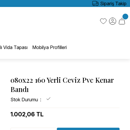
Sipariş Takip
lı Vida Tapası
Mobilya Profilleri
080x22 160 Yerli Ceviz Pvc Kenar
Bandı
Stok Durumu
1.002,06 TL