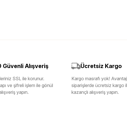
Güvenli Alışveriş
Ücretsiz Kargo
eriniz SSL ile korunur.
Kargo masrafı yok! Avantajl
pı ve şifreli işlem ile gönül
siparişlerde ücretsiz kargo 
alışveriş yapın.
kazançlı alışveriş yapın.