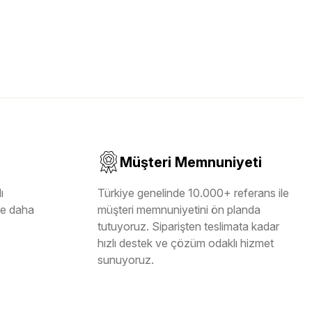
Müşteri Memnuniyeti
ı
Türkiye genelinde 10.000+ referans ile
ile daha
müşteri memnuniyetini ön planda
tutuyoruz. Siparişten teslimata kadar
hızlı destek ve çözüm odaklı hizmet
sunuyoruz.