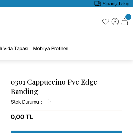
Sipariş Takip
lı Vida Tapası
Mobilya Profilleri
0301 Cappuccino Pvc Edge
Banding
Stok Durumu
0,00 TL