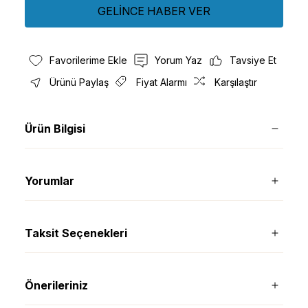
GELİNCE HABER VER
Yorum Yaz
Tavsiye Et
Ürünü Paylaş
Fiyat Alarmı
Karşılaştır
Ürün Bilgisi
Yorumlar
Taksit Seçenekleri
Önerileriniz