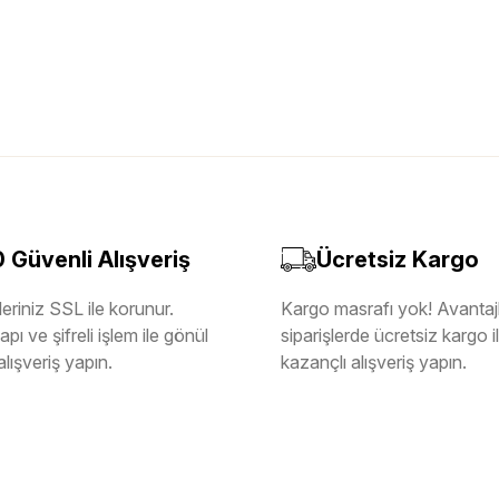
Güvenli Alışveriş
Ücretsiz Kargo
eriniz SSL ile korunur.
Kargo masrafı yok! Avantajl
pı ve şifreli işlem ile gönül
siparişlerde ücretsiz kargo 
alışveriş yapın.
kazançlı alışveriş yapın.