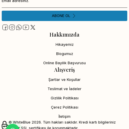
ABONE OL
Hakkımızda
Hikayemiz
Blogumuz
Online Bayilik Başvurusu
Alışveriş
Şartlar ve Koşullar
Teslimat ve İadeler
Gizlilik Politikası
Çerez Politikası
İletişim
© WhiteBlue 2026. Tüm hakları saklıdır. Kredi kartı bilgileriniz
256bit SSL sertifikası ile korunmaktadır.