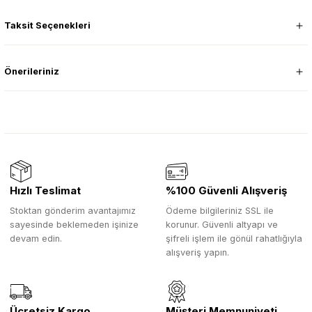
Taksit Seçenekleri
Önerileriniz
Hızlı Teslimat
%100 Güvenli Alışveriş
Stoktan gönderim avantajımız
Ödeme bilgileriniz SSL ile
sayesinde beklemeden işinize
korunur. Güvenli altyapı ve
devam edin.
şifreli işlem ile gönül rahatlığıyla
alışveriş yapın.
Ücretsiz Kargo
Müşteri Memnuniyeti