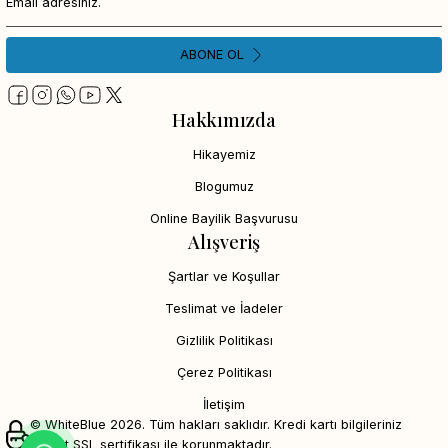
ABONE OL
Hakkımızda
Hikayemiz
Blogumuz
Online Bayilik Başvurusu
Alışveriş
Şartlar ve Koşullar
Teslimat ve İadeler
Gizlilik Politikası
Çerez Politikası
İletişim
© WhiteBlue 2026. Tüm hakları saklıdır. Kredi kartı bilgileriniz
256bit SSL sertifikası ile korunmaktadır.