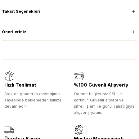
Taksit Seçenekleri
Önerileriniz
Hızlı Teslimat
%100 Güvenli Alışveriş
Stoktan gönderim avantajımız
Ödeme bilgileriniz SSL ile
sayesinde beklemeden işinize
korunur. Güvenli altyapı ve
devam edin.
şifreli işlem ile gönül rahatlığıyla
alışveriş yapın.
Ücretsiz Kargo
Müşteri Memnuniyeti