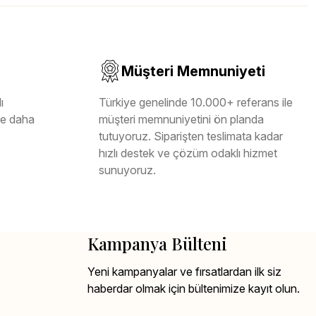
Müşteri Memnuniyeti
ı
Türkiye genelinde 10.000+ referans ile
ile daha
müşteri memnuniyetini ön planda
tutuyoruz. Siparişten teslimata kadar
hızlı destek ve çözüm odaklı hizmet
sunuyoruz.
Kampanya Bülteni
Yeni kampanyalar ve fırsatlardan ilk siz
haberdar olmak için bültenimize kayıt olun.