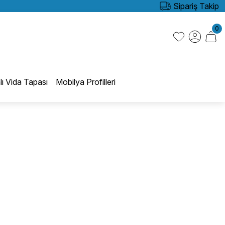
Sipariş Takip
0
lı Vida Tapası
Mobilya Profilleri