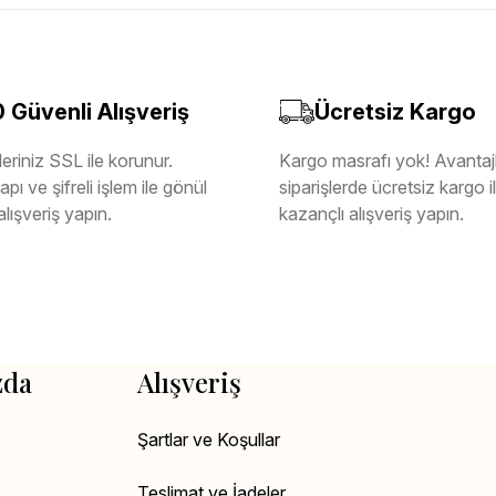
Güvenli Alışveriş
Ücretsiz Kargo
eriniz SSL ile korunur.
Kargo masrafı yok! Avantajl
pı ve şifreli işlem ile gönül
siparişlerde ücretsiz kargo 
alışveriş yapın.
kazançlı alışveriş yapın.
zda
Alışveriş
Şartlar ve Koşullar
Teslimat ve İadeler