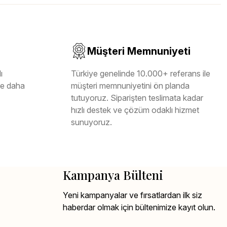
Müşteri Memnuniyeti
ı
Türkiye genelinde 10.000+ referans ile
ile daha
müşteri memnuniyetini ön planda
tutuyoruz. Siparişten teslimata kadar
hızlı destek ve çözüm odaklı hizmet
sunuyoruz.
Kampanya Bülteni
Yeni kampanyalar ve fırsatlardan ilk siz
haberdar olmak için bültenimize kayıt olun.