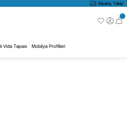
Sipariş Takip
lı Vida Tapası
Mobilya Profilleri