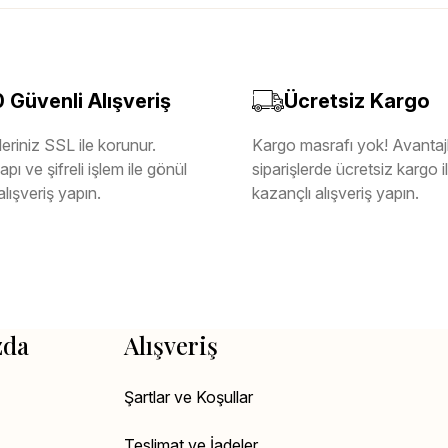
Güvenli Alışveriş
Ücretsiz Kargo
eriniz SSL ile korunur.
Kargo masrafı yok! Avantajl
pı ve şifreli işlem ile gönül
siparişlerde ücretsiz kargo 
alışveriş yapın.
kazançlı alışveriş yapın.
zda
Alışveriş
Şartlar ve Koşullar
Teslimat ve İadeler