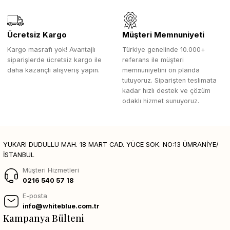
Ücretsiz Kargo
Müşteri Memnuniyeti
Kargo masrafı yok! Avantajlı
Türkiye genelinde 10.000+
siparişlerde ücretsiz kargo ile
referans ile müşteri
daha kazançlı alışveriş yapın.
memnuniyetini ön planda
tutuyoruz. Siparişten teslimata
kadar hızlı destek ve çözüm
odaklı hizmet sunuyoruz.
YUKARI DUDULLU MAH. 18 MART CAD. YÜCE SOK. NO:13 ÜMRANİYE/
İSTANBUL
Müşteri Hizmetleri
0216 540 57 18
E-posta
info@whiteblue.com.tr
Kampanya Bülteni