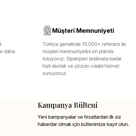
Müşteri Memnuniyeti
ı
Türkiye genelinde 10.000+ referans ile
ile daha
müşteri memnuniyetini ön planda
tutuyoruz. Siparişten teslimata kadar
hızlı destek ve çözüm odaklı hizmet
sunuyoruz.
Kampanya Bülteni
Yeni kampanyalar ve fırsatlardan ilk siz
haberdar olmak için bültenimize kayıt olun.