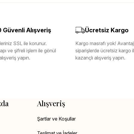
Güvenli Alışveriş
Ücretsiz Kargo
eriniz SSL ile korunur.
Kargo masrafı yok! Avantajl
pı ve şifreli işlem ile gönül
siparişlerde ücretsiz kargo 
alışveriş yapın.
kazançlı alışveriş yapın.
zda
Alışveriş
Şartlar ve Koşullar
Teslimat ve İadeler