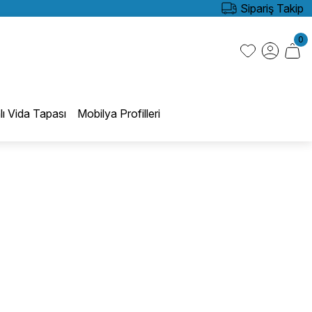
Sipariş Takip
0
lı Vida Tapası
Mobilya Profilleri