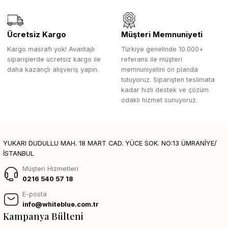
Ücretsiz Kargo
Müşteri Memnuniyeti
Kargo masrafı yok! Avantajlı
Türkiye genelinde 10.000+
siparişlerde ücretsiz kargo ile
referans ile müşteri
daha kazançlı alışveriş yapın.
memnuniyetini ön planda
tutuyoruz. Siparişten teslimata
kadar hızlı destek ve çözüm
odaklı hizmet sunuyoruz.
YUKARI DUDULLU MAH. 18 MART CAD. YÜCE SOK. NO:13 ÜMRANİYE/
İSTANBUL
Müşteri Hizmetleri
0216 540 57 18
E-posta
info@whiteblue.com.tr
Kampanya Bülteni