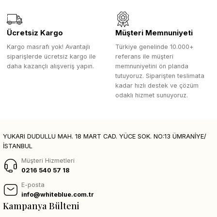
Ücretsiz Kargo
Müşteri Memnuniyeti
Kargo masrafı yok! Avantajlı
Türkiye genelinde 10.000+
siparişlerde ücretsiz kargo ile
referans ile müşteri
daha kazançlı alışveriş yapın.
memnuniyetini ön planda
tutuyoruz. Siparişten teslimata
kadar hızlı destek ve çözüm
odaklı hizmet sunuyoruz.
YUKARI DUDULLU MAH. 18 MART CAD. YÜCE SOK. NO:13 ÜMRANİYE/
İSTANBUL
Müşteri Hizmetleri
0216 540 57 18
E-posta
info@whiteblue.com.tr
Kampanya Bülteni