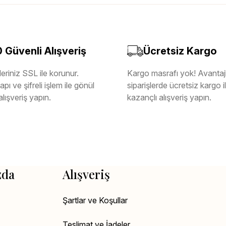
Güvenli Alışveriş
Ücretsiz Kargo
eriniz SSL ile korunur.
Kargo masrafı yok! Avantajl
pı ve şifreli işlem ile gönül
siparişlerde ücretsiz kargo 
alışveriş yapın.
kazançlı alışveriş yapın.
zda
Alışveriş
Şartlar ve Koşullar
Teslimat ve İadeler