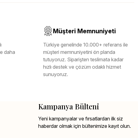
Müşteri Memnuniyeti
ı
Türkiye genelinde 10.000+ referans ile
ile daha
müşteri memnuniyetini ön planda
tutuyoruz. Siparişten teslimata kadar
hızlı destek ve çözüm odaklı hizmet
sunuyoruz.
Kampanya Bülteni
Yeni kampanyalar ve fırsatlardan ilk siz
haberdar olmak için bültenimize kayıt olun.