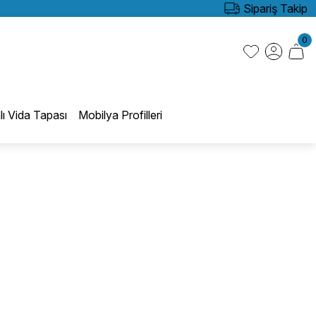
Sipariş Takip
0
lı Vida Tapası
Mobilya Profilleri