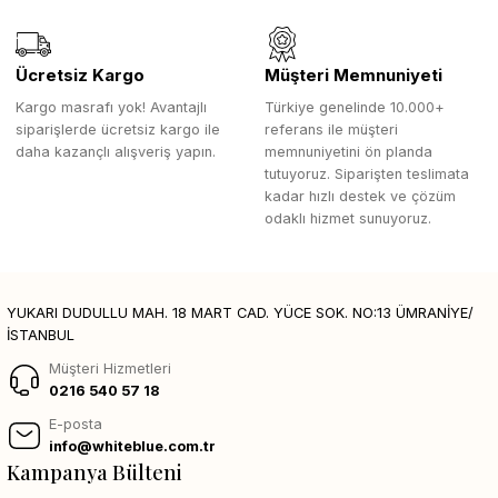
Ücretsiz Kargo
Müşteri Memnuniyeti
Kargo masrafı yok! Avantajlı
Türkiye genelinde 10.000+
siparişlerde ücretsiz kargo ile
referans ile müşteri
daha kazançlı alışveriş yapın.
memnuniyetini ön planda
tutuyoruz. Siparişten teslimata
kadar hızlı destek ve çözüm
odaklı hizmet sunuyoruz.
YUKARI DUDULLU MAH. 18 MART CAD. YÜCE SOK. NO:13 ÜMRANİYE/
İSTANBUL
Müşteri Hizmetleri
0216 540 57 18
E-posta
info@whiteblue.com.tr
Kampanya Bülteni