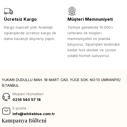
Ücretsiz Kargo
Müşteri Memnuniyeti
Kargo masrafı yok! Avantajlı
Türkiye genelinde 10.000+
siparişlerde ücretsiz kargo ile
referans ile müşteri
daha kazançlı alışveriş yapın.
memnuniyetini ön planda
tutuyoruz. Siparişten teslimata
kadar hızlı destek ve çözüm
odaklı hizmet sunuyoruz.
YUKARI DUDULLU MAH. 18 MART CAD. YÜCE SOK. NO:13 ÜMRANİYE/
İSTANBUL
Müşteri Hizmetleri
0216 540 57 18
E-posta
info@whiteblue.com.tr
Kampanya Bülteni