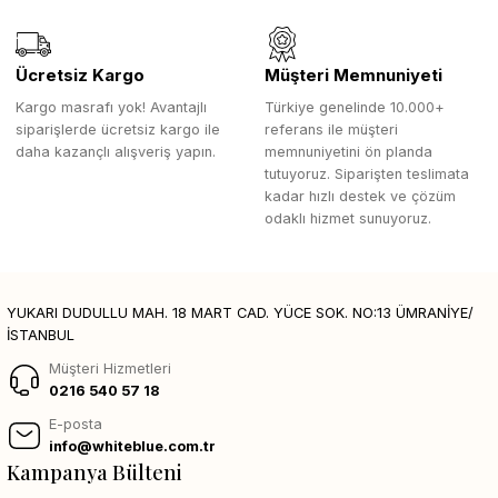
Ücretsiz Kargo
Müşteri Memnuniyeti
Kargo masrafı yok! Avantajlı
Türkiye genelinde 10.000+
siparişlerde ücretsiz kargo ile
referans ile müşteri
daha kazançlı alışveriş yapın.
memnuniyetini ön planda
tutuyoruz. Siparişten teslimata
kadar hızlı destek ve çözüm
odaklı hizmet sunuyoruz.
YUKARI DUDULLU MAH. 18 MART CAD. YÜCE SOK. NO:13 ÜMRANİYE/
İSTANBUL
Müşteri Hizmetleri
0216 540 57 18
E-posta
info@whiteblue.com.tr
Kampanya Bülteni