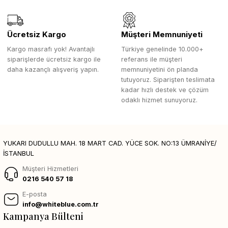
Ücretsiz Kargo
Müşteri Memnuniyeti
Kargo masrafı yok! Avantajlı
Türkiye genelinde 10.000+
siparişlerde ücretsiz kargo ile
referans ile müşteri
daha kazançlı alışveriş yapın.
memnuniyetini ön planda
tutuyoruz. Siparişten teslimata
kadar hızlı destek ve çözüm
odaklı hizmet sunuyoruz.
YUKARI DUDULLU MAH. 18 MART CAD. YÜCE SOK. NO:13 ÜMRANİYE/
İSTANBUL
Müşteri Hizmetleri
0216 540 57 18
E-posta
info@whiteblue.com.tr
Kampanya Bülteni