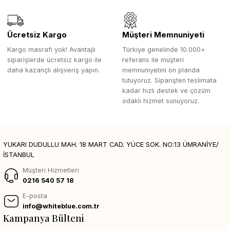
Ücretsiz Kargo
Müşteri Memnuniyeti
Kargo masrafı yok! Avantajlı
Türkiye genelinde 10.000+
siparişlerde ücretsiz kargo ile
referans ile müşteri
daha kazançlı alışveriş yapın.
memnuniyetini ön planda
tutuyoruz. Siparişten teslimata
kadar hızlı destek ve çözüm
odaklı hizmet sunuyoruz.
YUKARI DUDULLU MAH. 18 MART CAD. YÜCE SOK. NO:13 ÜMRANİYE/
İSTANBUL
Müşteri Hizmetleri
0216 540 57 18
E-posta
info@whiteblue.com.tr
Kampanya Bülteni