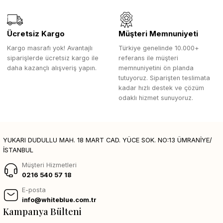
Ücretsiz Kargo
Müşteri Memnuniyeti
Kargo masrafı yok! Avantajlı
Türkiye genelinde 10.000+
siparişlerde ücretsiz kargo ile
referans ile müşteri
daha kazançlı alışveriş yapın.
memnuniyetini ön planda
tutuyoruz. Siparişten teslimata
kadar hızlı destek ve çözüm
odaklı hizmet sunuyoruz.
YUKARI DUDULLU MAH. 18 MART CAD. YÜCE SOK. NO:13 ÜMRANİYE/
İSTANBUL
Müşteri Hizmetleri
0216 540 57 18
E-posta
info@whiteblue.com.tr
Kampanya Bülteni