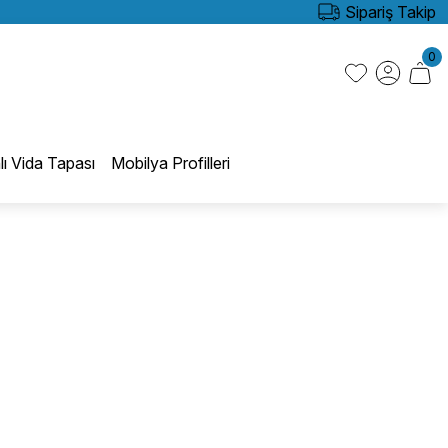
Sipariş Takip
0
lı Vida Tapası
Mobilya Profilleri