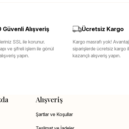
Güvenli Alışveriş
Ücretsiz Kargo
eriniz SSL ile korunur.
Kargo masrafı yok! Avantajl
pı ve şifreli işlem ile gönül
siparişlerde ücretsiz kargo 
alışveriş yapın.
kazançlı alışveriş yapın.
zda
Alışveriş
Şartlar ve Koşullar
Teslimat ve İadeler