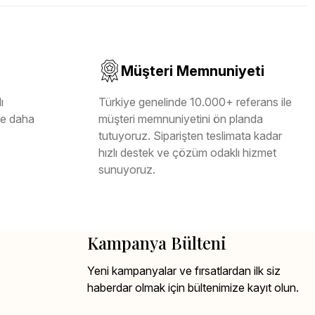
Müşteri Memnuniyeti
ı
Türkiye genelinde 10.000+ referans ile
ile daha
müşteri memnuniyetini ön planda
tutuyoruz. Siparişten teslimata kadar
hızlı destek ve çözüm odaklı hizmet
sunuyoruz.
Kampanya Bülteni
Yeni kampanyalar ve fırsatlardan ilk siz
haberdar olmak için bültenimize kayıt olun.