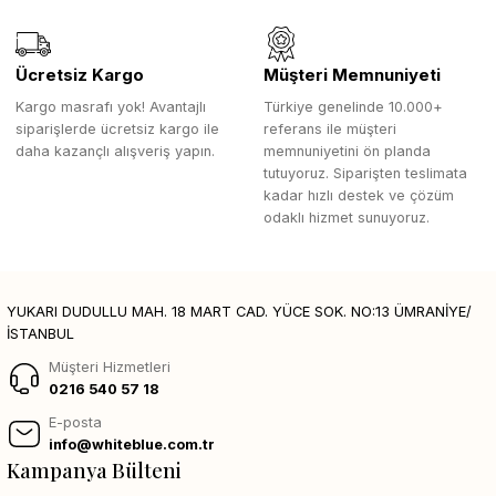
Ücretsiz Kargo
Müşteri Memnuniyeti
Kargo masrafı yok! Avantajlı
Türkiye genelinde 10.000+
siparişlerde ücretsiz kargo ile
referans ile müşteri
daha kazançlı alışveriş yapın.
memnuniyetini ön planda
tutuyoruz. Siparişten teslimata
kadar hızlı destek ve çözüm
odaklı hizmet sunuyoruz.
YUKARI DUDULLU MAH. 18 MART CAD. YÜCE SOK. NO:13 ÜMRANİYE/
İSTANBUL
Müşteri Hizmetleri
0216 540 57 18
E-posta
info@whiteblue.com.tr
Kampanya Bülteni