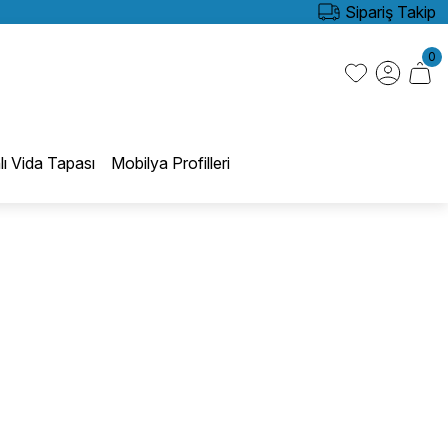
Sipariş Takip
0
lı Vida Tapası
Mobilya Profilleri