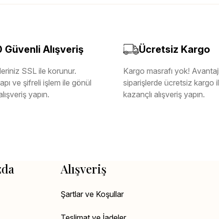
Güvenli Alışveriş
Ücretsiz Kargo
eriniz SSL ile korunur.
Kargo masrafı yok! Avantajl
pı ve şifreli işlem ile gönül
siparişlerde ücretsiz kargo 
alışveriş yapın.
kazançlı alışveriş yapın.
zda
Alışveriş
Şartlar ve Koşullar
Teslimat ve İadeler