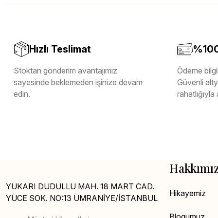
Teverpan Pvc Kenar Bandı
Tutkal Kazan Temizleme
Hızlı Teslimat
%100 
Stoktan gönderim avantajımız
Ödeme bilgil
sayesinde beklemeden işinize devam
Güvenli altya
edin.
rahatlığıyla 
Hakkımı
YUKARI DUDULLU MAH. 18 MART CAD.
Hikayemiz
YÜCE SOK. NO:13 ÜMRANİYE/İSTANBUL
Blogumuz