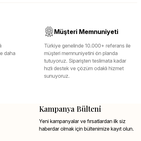
Müşteri Memnuniyeti
ı
Türkiye genelinde 10.000+ referans ile
ile daha
müşteri memnuniyetini ön planda
tutuyoruz. Siparişten teslimata kadar
hızlı destek ve çözüm odaklı hizmet
sunuyoruz.
Kampanya Bülteni
Yeni kampanyalar ve fırsatlardan ilk siz
haberdar olmak için bültenimize kayıt olun.