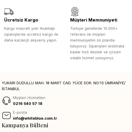
Ücretsiz Kargo
Müşteri Memnuniyeti
Kargo masrafı yok! Avantajlı
Türkiye genelinde 10.000+
siparişlerde ücretsiz kargo ile
referans ile müşteri
daha kazançlı alışveriş yapın.
memnuniyetini ön planda
tutuyoruz. Siparişten teslimata
kadar hızlı destek ve çözüm
odaklı hizmet sunuyoruz.
YUKARI DUDULLU MAH. 18 MART CAD. YÜCE SOK. NO:13 ÜMRANİYE/
İSTANBUL
Müşteri Hizmetleri
0216 540 57 18
E-posta
info@whiteblue.com.tr
Kampanya Bülteni