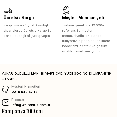
Ücretsiz Kargo
Müşteri Memnuniyeti
Kargo masrafı yok! Avantajlı
Türkiye genelinde 10.000+
siparişlerde ücretsiz kargo ile
referans ile müşteri
daha kazançlı alışveriş yapın.
memnuniyetini ön planda
tutuyoruz. Siparişten teslimata
kadar hızlı destek ve çözüm
odaklı hizmet sunuyoruz.
YUKARI DUDULLU MAH. 18 MART CAD. YÜCE SOK. NO:13 ÜMRANİYE/
İSTANBUL
Müşteri Hizmetleri
0216 540 57 18
E-posta
info@whiteblue.com.tr
Kampanya Bülteni