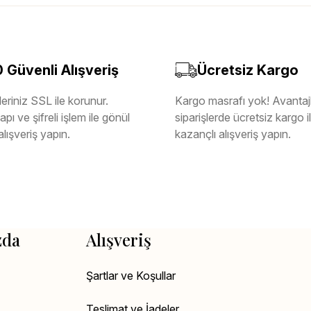
Güvenli Alışveriş
Ücretsiz Kargo
eriniz SSL ile korunur.
Kargo masrafı yok! Avantajl
pı ve şifreli işlem ile gönül
siparişlerde ücretsiz kargo 
alışveriş yapın.
kazançlı alışveriş yapın.
zda
Alışveriş
Şartlar ve Koşullar
Teslimat ve İadeler