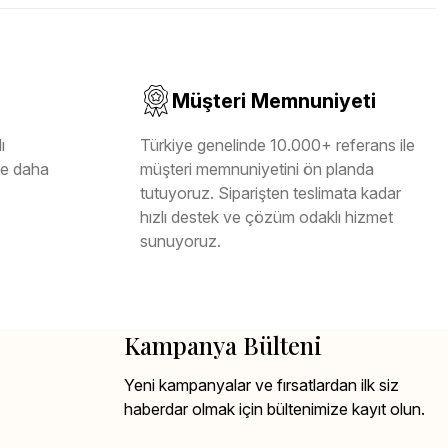
Müşteri Memnuniyeti
ı
Türkiye genelinde 10.000+ referans ile
ile daha
müşteri memnuniyetini ön planda
tutuyoruz. Siparişten teslimata kadar
hızlı destek ve çözüm odaklı hizmet
sunuyoruz.
Kampanya Bülteni
Yeni kampanyalar ve fırsatlardan ilk siz
haberdar olmak için bültenimize kayıt olun.