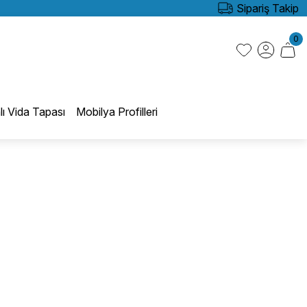
Sipariş Takip
0
lı Vida Tapası
Mobilya Profilleri