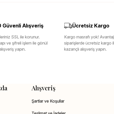
Güvenli Alışveriş
Ücretsiz Kargo
eriniz SSL ile korunur.
Kargo masrafı yok! Avantajl
pı ve şifreli işlem ile gönül
siparişlerde ücretsiz kargo 
alışveriş yapın.
kazançlı alışveriş yapın.
zda
Alışveriş
Şartlar ve Koşullar
Teslimat ve İadeler