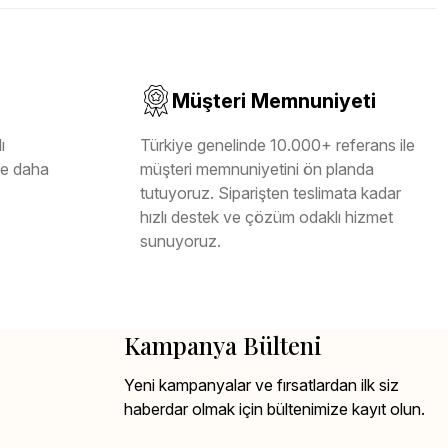
Müşteri Memnuniyeti
ı
Türkiye genelinde 10.000+ referans ile
ile daha
müşteri memnuniyetini ön planda
tutuyoruz. Siparişten teslimata kadar
hızlı destek ve çözüm odaklı hizmet
sunuyoruz.
Kampanya Bülteni
Yeni kampanyalar ve fırsatlardan ilk siz
haberdar olmak için bültenimize kayıt olun.