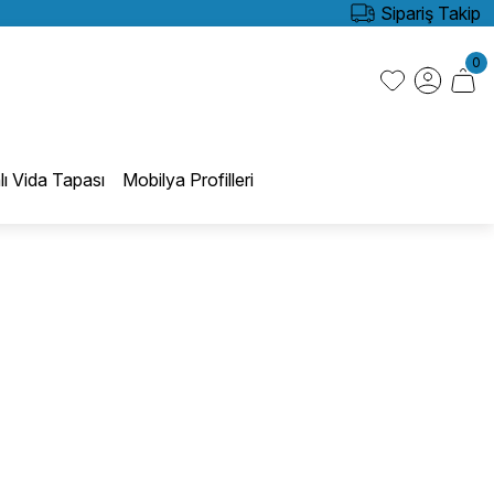
Sipariş Takip
0
lı Vida Tapası
Mobilya Profilleri