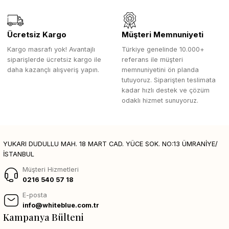
Ücretsiz Kargo
Müşteri Memnuniyeti
Kargo masrafı yok! Avantajlı
Türkiye genelinde 10.000+
siparişlerde ücretsiz kargo ile
referans ile müşteri
daha kazançlı alışveriş yapın.
memnuniyetini ön planda
tutuyoruz. Siparişten teslimata
kadar hızlı destek ve çözüm
odaklı hizmet sunuyoruz.
YUKARI DUDULLU MAH. 18 MART CAD. YÜCE SOK. NO:13 ÜMRANİYE/
İSTANBUL
Müşteri Hizmetleri
0216 540 57 18
E-posta
info@whiteblue.com.tr
Kampanya Bülteni