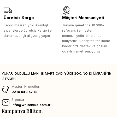
Ücretsiz Kargo
Müşteri Memnuniyeti
Kargo masrafı yok! Avantajlı
Türkiye genelinde 10.000+
siparişlerde ücretsiz kargo ile
referans ile müşteri
daha kazançlı alışveriş yapın.
memnuniyetini ön planda
tutuyoruz. Siparişten teslimata
kadar hızlı destek ve çözüm
odaklı hizmet sunuyoruz.
YUKARI DUDULLU MAH. 18 MART CAD. YÜCE SOK. NO:13 ÜMRANİYE/
İSTANBUL
Müşteri Hizmetleri
0216 540 57 18
E-posta
info@whiteblue.com.tr
Kampanya Bülteni