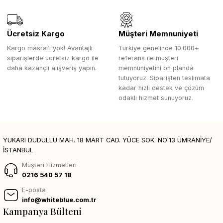
Ücretsiz Kargo
Müşteri Memnuniyeti
Kargo masrafı yok! Avantajlı
Türkiye genelinde 10.000+
siparişlerde ücretsiz kargo ile
referans ile müşteri
daha kazançlı alışveriş yapın.
memnuniyetini ön planda
tutuyoruz. Siparişten teslimata
kadar hızlı destek ve çözüm
odaklı hizmet sunuyoruz.
YUKARI DUDULLU MAH. 18 MART CAD. YÜCE SOK. NO:13 ÜMRANİYE/
İSTANBUL
Müşteri Hizmetleri
0216 540 57 18
E-posta
info@whiteblue.com.tr
Kampanya Bülteni